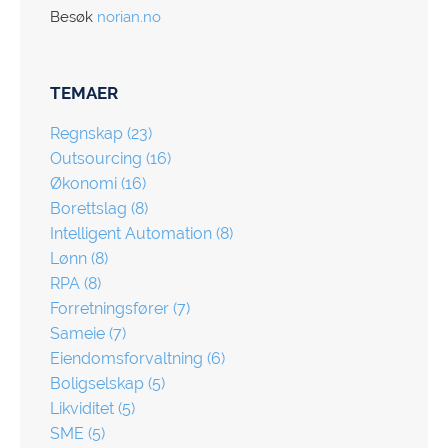
Besøk
norian.no
TEMAER
Regnskap
(23)
Outsourcing
(16)
Økonomi
(16)
Borettslag
(8)
Intelligent Automation
(8)
Lønn
(8)
RPA
(8)
Forretningsfører
(7)
Sameie
(7)
Eiendomsforvaltning
(6)
Boligselskap
(5)
Likviditet
(5)
SME
(5)