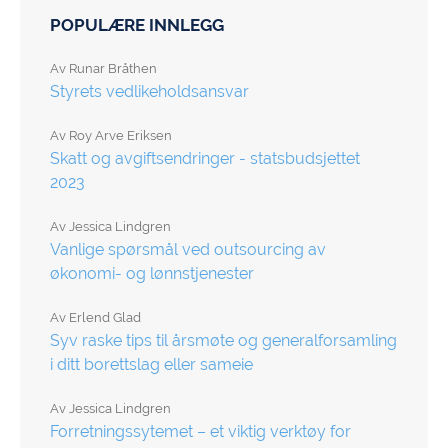
POPULÆRE INNLEGG
Av
Runar Bråthen
Styrets vedlikeholdsansvar
Av
Roy Arve Eriksen
Skatt og avgiftsendringer - statsbudsjettet
2023
Av
Jessica Lindgren
Vanlige spørsmål ved outsourcing av
økonomi- og lønnstjenester
Av
Erlend Glad
Syv raske tips til årsmøte og generalforsamling
i ditt borettslag eller sameie
Av
Jessica Lindgren
Forretningssytemet – et viktig verktøy for