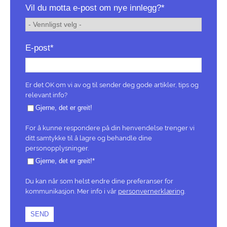
Vil du motta e-post om nye innlegg?
*
E-post
*
Er det OK om vi av og til sender deg gode artikler, tips og
relevant info?
Gjerne, det er greit!
For å kunne respondere på din henvendelse trenger vi
ditt samtykke til å lagre og behandle dine
personopplysninger.
Gjerne, det er greit!
*
Du kan når som helst endre dine preferanser for
kommunikasjon. Mer info i vår
personvernerklæring
.