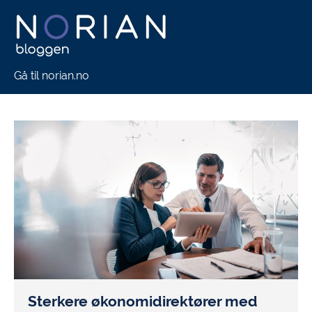
Gå til norian.no
Sterkere økonomidirektører med