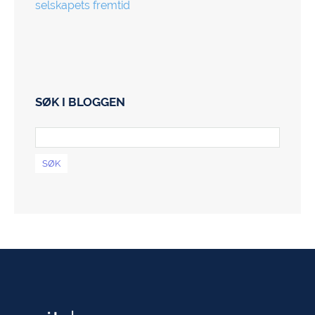
selskapets fremtid
SØK I BLOGGEN
SØK