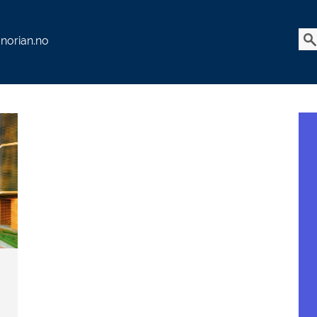
l norian.no