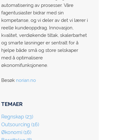
automatisering av prosesser. Våre
fagentusiaster bidrar med sin
kompetanse, og vi deler av det vi lærer i
reelle kundeoppdrag. Innovasjon,
kvalitet, verdiøkende tiltak, skalerbarhet
og smarte løsninger er sentralt for å
hjelpe både små og store selskaper
med å optimalisere
økonomifunksjonene.
Besøk
norian.no
TEMAER
Regnskap
(23)
Outsourcing
(16)
Økonomi
(16)