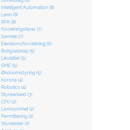
Borettslag
(8)
Intelligent Automation
(8)
Lønn
(8)
RPA
(8)
Forretningsfører
(7)
Sameie
(7)
Eiendomsforvaltning
(6)
Boligselskap
(5)
Likviditet
(5)
SME
(5)
Økonomistyring
(5)
Korona
(4)
Robotics
(4)
Styrearbeid
(3)
CFO
(2)
Lønnsomhet
(2)
Permittering
(2)
Styreleder
(2)