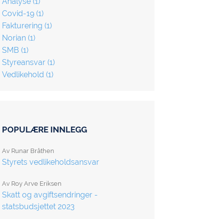
Analyse
(1)
Covid-19
(1)
Fakturering
(1)
Norian
(1)
SMB
(1)
Styreansvar
(1)
Vedlikehold
(1)
POPULÆRE INNLEGG
Av
Runar Bråthen
Styrets vedlikeholdsansvar
Av
Roy Arve Eriksen
Skatt og avgiftsendringer -
statsbudsjettet 2023