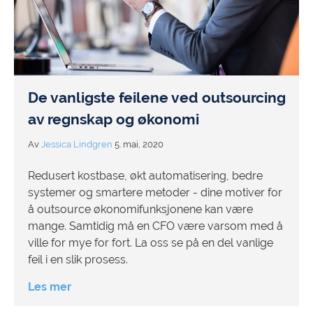
De vanligste feilene ved outsourcing
av regnskap og økonomi
Av
Jessica Lindgren
5. mai, 2020
Redusert kostbase, økt automatisering, bedre
systemer og smartere metoder - dine motiver for
å outsource økonomifunksjonene kan være
mange. Samtidig må en CFO være varsom med å
ville for mye for fort. La oss se på en del vanlige
feil i en slik prosess.
Les mer