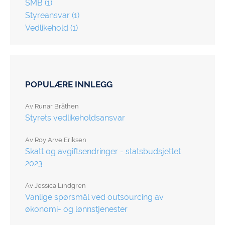
SMB
(1)
Styreansvar
(1)
Vedlikehold
(1)
POPULÆRE INNLEGG
Av
Runar Bråthen
Styrets vedlikeholdsansvar
Av
Roy Arve Eriksen
Skatt og avgiftsendringer - statsbudsjettet
2023
Av
Jessica Lindgren
Vanlige spørsmål ved outsourcing av
økonomi- og lønnstjenester