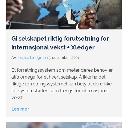
Gi selskapet riktig forutsetning for
internasjonal vekst + Xledger
Av
Jessica Lindgren
13. desember, 2021
Et forretningssystem som møter deres behov er
alfa omega for et hvert selskap. Å ikke ha det
riktige forretningssystemet kan bety at dere ikke
får systemstøtten som trengs for internasjonal
vekst.
Les mer