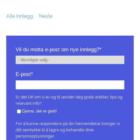
Alle innlegg
Neste
Vil du motta e-post om nye innlegg?
*
E-post
*
Er det OK om vi av og til sender deg gode artikler, tips og
relevant info?
Gjerne, det er greit!
For å kunne respondere på din henvendelse trenger vi
ditt samtykke til å lagre og behandle dine
personopplysninger.