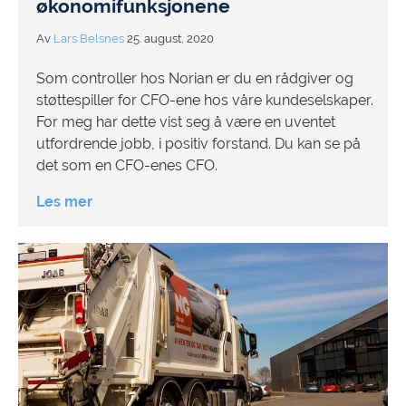
økonomifunksjonene
Av
Lars Belsnes
25. august, 2020
Som controller hos Norian er du en rådgiver og
støttespiller for CFO-ene hos våre kundeselskaper.
For meg har dette vist seg å være en uventet
utfordrende jobb, i positiv forstand. Du kan se på
det som en CFO-enes CFO.
Les mer