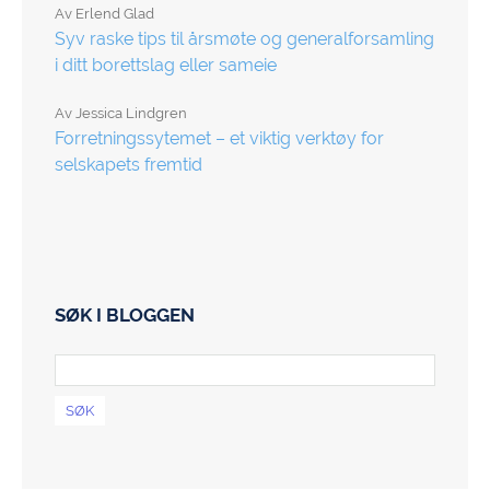
Av
Erlend Glad
Syv raske tips til årsmøte og generalforsamling
i ditt borettslag eller sameie
Av
Jessica Lindgren
Forretningssytemet – et viktig verktøy for
selskapets fremtid
SØK I BLOGGEN
SØK