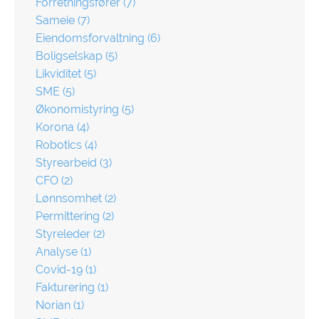
Forretningsfører
(7)
Sameie
(7)
Eiendomsforvaltning
(6)
Boligselskap
(5)
Likviditet
(5)
SME
(5)
Økonomistyring
(5)
Korona
(4)
Robotics
(4)
Styrearbeid
(3)
CFO
(2)
Lønnsomhet
(2)
Permittering
(2)
Styreleder
(2)
Analyse
(1)
Covid-19
(1)
Fakturering
(1)
Norian
(1)