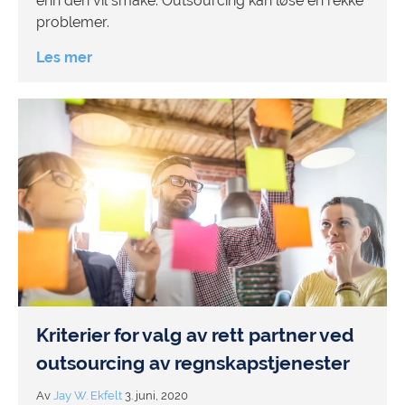
enn den vil smake. Outsourcing kan løse en rekke
problemer.
Les mer
Kriterier for valg av rett partner ved
outsourcing av regnskapstjenester
Av
Jay W. Ekfelt
3. juni, 2020