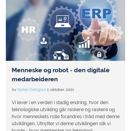
Menneske og robot - den digitale
medarbeideren
Av
Stefan Dahlgren
1. oktober, 2021
Vi lever i en verden i stadig endring, hvor den
teknologiske utvikling går raskere og raskere og
hvor menneskets rolle forandres i tråd med denne
utviklingen. Utnytter vi denne utviklingen slik vi
burde - hvor mennesker og teknologi