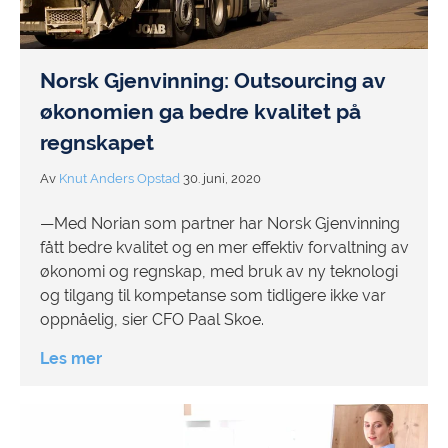
Norsk Gjenvinning: Outsourcing av
økonomien ga bedre kvalitet på
regnskapet
Av
Knut Anders Opstad
30. juni, 2020
—Med Norian som partner har Norsk Gjenvinning
fått bedre kvalitet og en mer effektiv forvaltning av
økonomi og regnskap, med bruk av ny teknologi
og tilgang til kompetanse som tidligere ikke var
oppnåelig, sier CFO Paal Skoe.
Les mer