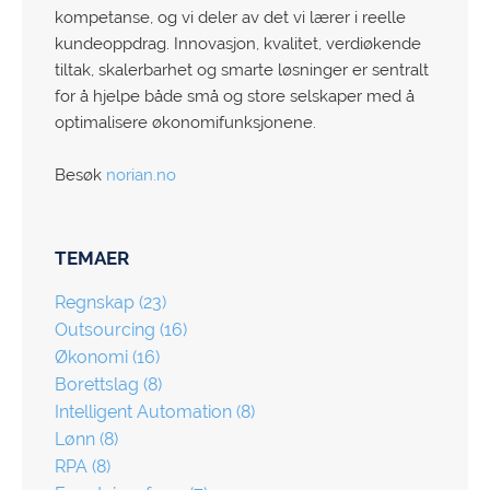
kompetanse, og vi deler av det vi lærer i reelle
kundeoppdrag. Innovasjon, kvalitet, verdiøkende
tiltak, skalerbarhet og smarte løsninger er sentralt
for å hjelpe både små og store selskaper med å
optimalisere økonomifunksjonene.
Besøk
norian.no
TEMAER
Regnskap
(23)
Outsourcing
(16)
Økonomi
(16)
Borettslag
(8)
Intelligent Automation
(8)
Lønn
(8)
RPA
(8)